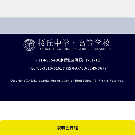
OTHERS
インスタグラム
デジタルパンフレット
ユネスコ・スクール
教職員採用
入試相談用紙
プライバシーポリシー
〒114-8554 東京都北区滝野川1-51-12
TEL：03-3910-6161（代表）
FAX：03-3949-0677
Copyright（C）Sakuragaoka Junior & Senior High School All Rights Reserved.
説明会日程