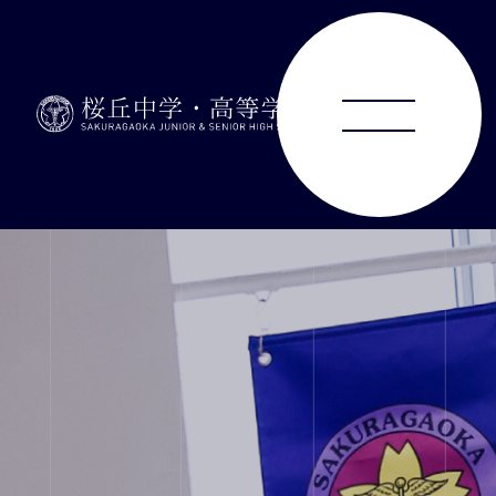
ABOUT
JUNIOR HIGH SCHOOL
SENIOR HIGH SCHOOL
SCHOOL LIFE
ACHIEVEMENTS