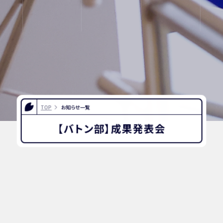
紙
ポリシー
TOP
お知らせ一覧
【バトン部】成果発表会