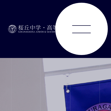
ABOUT
JUNIOR HIGH SCHOOL
SENIOR HIGH SCHOOL
SCHOOL LIFE