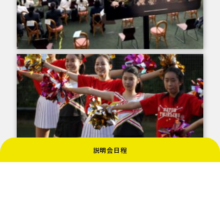
説明会日程
美しく、しなやかに踊る曲
強く、逞しく踊る曲