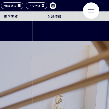
資料請求
アクセス
進学実績
入試情報
LIFE
ACHIEVEMENTS
大学合格実績
タイル
卒業生紹介
ンネル