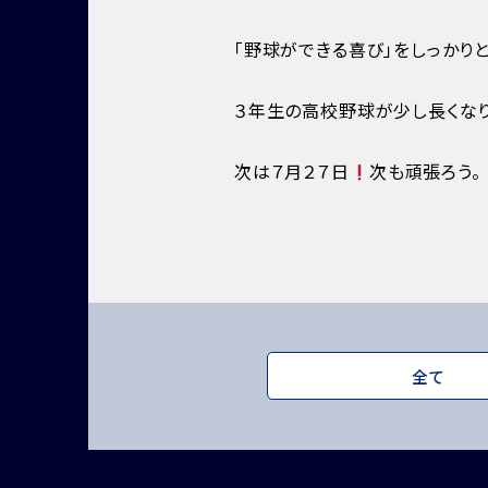
「野球ができる喜び」をしっかり
３年生の高校野球が少し長くなり
次は７月２７日
次も頑張ろう。
全て