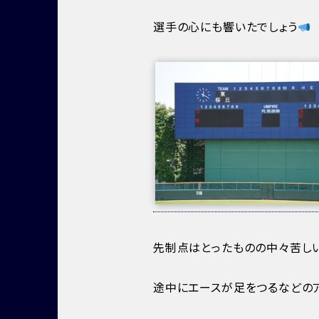
選手の心にも響いたでしょう
先制点はとったものの中々苦し
途中にエースが足をつるなどの