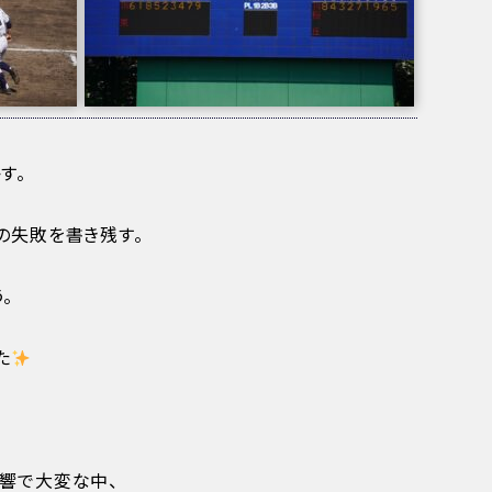
す。
の失敗を書き残す。
。
た
響で大変な中、