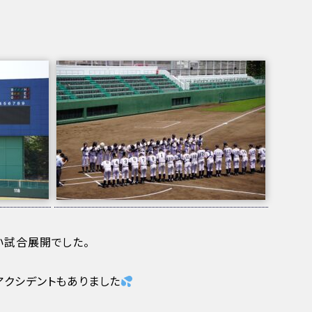
い試合展開でした。
アクシデントもありました