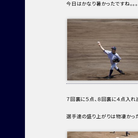
今日はかなり暑かったですね。。
７回裏に５点、８回裏に４点入れ
選手達の盛り上がりは物凄かっ