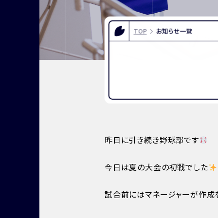
FOR EXAMINEES
INFOR
入試情報
お問い合
TOP
お知らせ一覧
よくある質問
資料請求
アクセス
昨日に引き続き野球部です
今日は夏の大会の初戦でした
試合前にはマネージャーが作成を