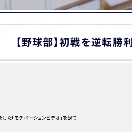
MATION
卒業生の方へ
保護者・在校生の方へ
わせ
【野球部】初戦を逆転勝利
した「モチベーションビデオ」を観て