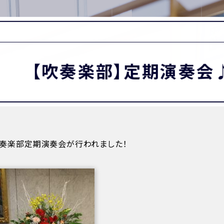
MATION
卒業生の方へ
保護者・在校生の方へ
わせ
【吹奏楽部】定期演奏会
奏楽部定期演奏会が行われました！