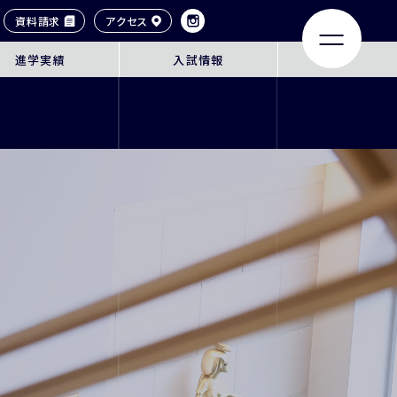
資料請求
アクセス
進学実績
入試情報
LIFE
ACHIEVEMENTS
大学合格実績
タイル
卒業生紹介
ンネル