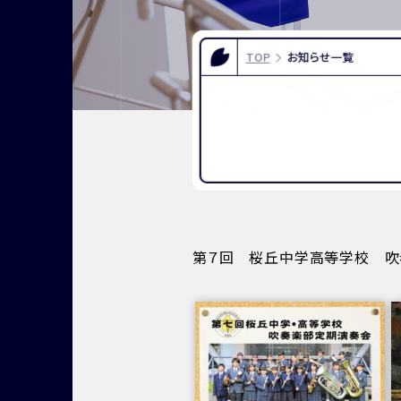
FOR EXAMINEES
INFOR
入試情報
お問い合
TOP
お知らせ一覧
よくある質問
資料請求
アクセス
第７回 桜丘中学高等学校 吹