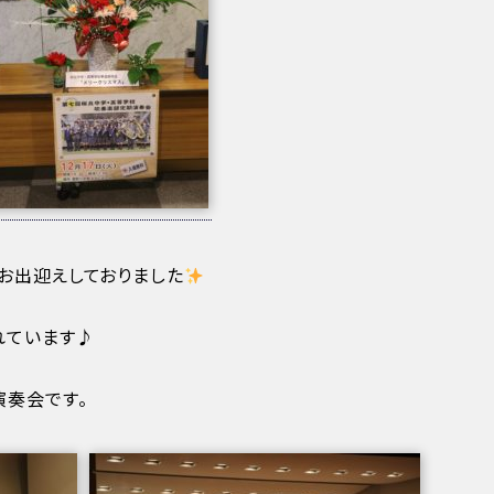
お出迎えしておりました
れています♪
演奏会です。