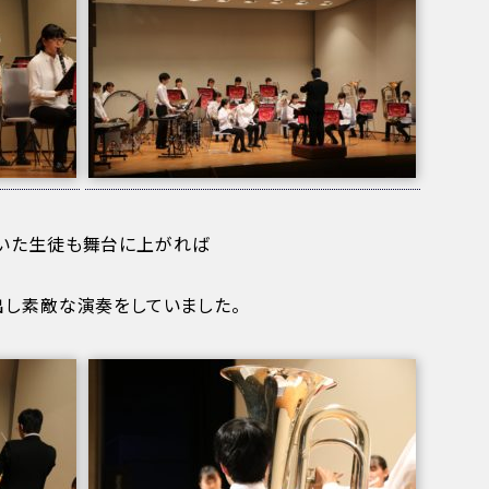
いた生徒も舞台に上がれば
出し素敵な演奏をしていました。