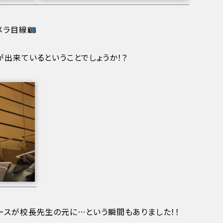
メラ目線
出来ているということでしょうか！？
ースが校長先生の元に…という瞬間もありました！！