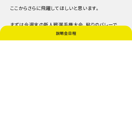
ここからさらに飛躍してほしいと思います。
まずは今週末の新人戦選手権大会、粘りのバレーで
説明会日程
上を目指します。
引き続き応援のほど、宜しくお願い致します。