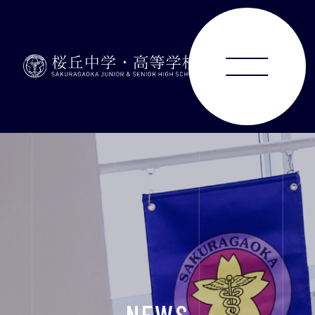
ABOUT
JUNIOR HIGH SCHOOL
SENIOR HIGH SCHOOL
SCHOOL LIFE
ACHIEVEMENTS
NEWS