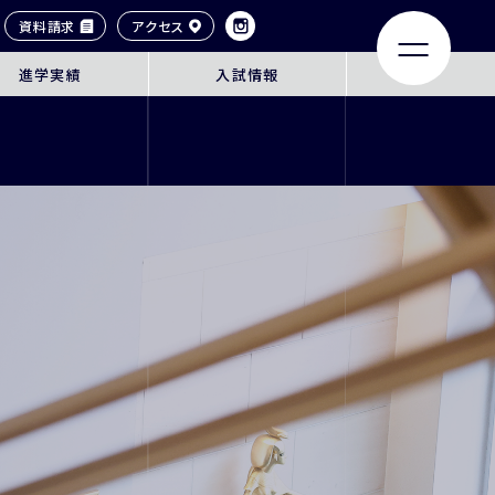
資料請求
アクセス
進学実績
入試情報
LIFE
ACHIEVEMENTS
大学合格実績
タイル
卒業生紹介
ンネル