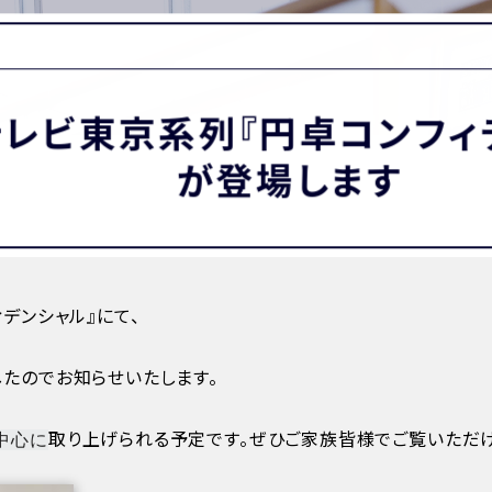
MATION
卒業生の方へ
保護者・在校生の方へ
わせ
テレビ東京系列『円卓コンフィ
が登場します
デンシャル』にて、
たのでお知らせいたします。
取り上げられる予定です。ぜひご家族皆様でご覧いただけ
中心に