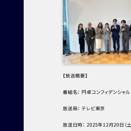
【放送概要】
番組名：
円卓コンフィデンシャル
放送局：
テレビ東京
放送日時：
2025年12月20日（土）