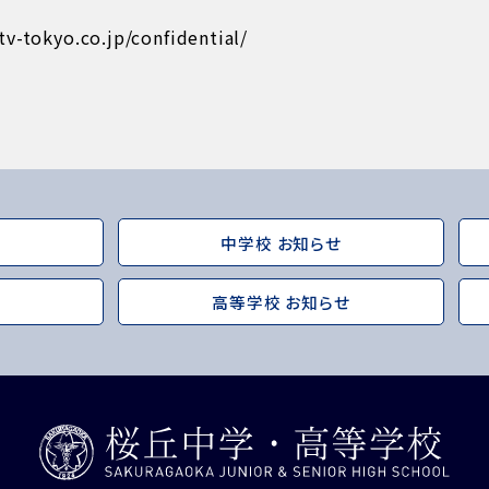
v-tokyo.co.jp/confidential/
中学校 お知らせ
高等学校 お知らせ