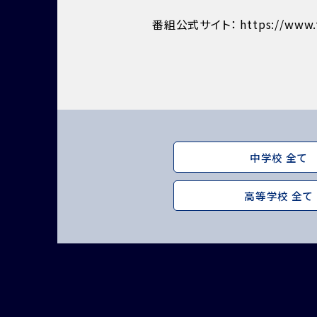
番組公式サイト：
https://www.t
中学校 全て
高等学校 全て