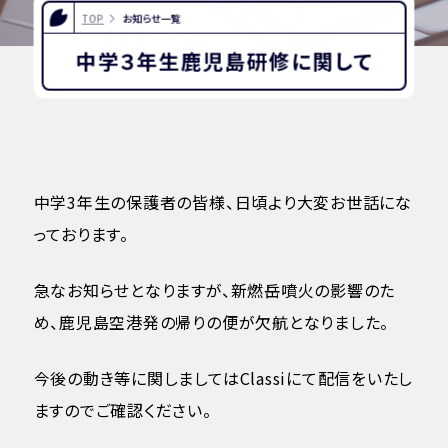
INFORMATION
TOP
お知らせ一覧
中学３年生鹿児島研修に関して
OTHERS
インスタグラム
デジタルパンフレット
ユネスコ・スクール
教職員採用
中学3年生の保護者の皆様、日頃より大変お世話にな
入試相談用紙
プライバシーポリシー
っております。
急なお知らせとなりますが、新燃岳噴火の影響のた
め、鹿児島空港発の帰りの便が欠航となりました。
今後の動き等に関しましてはClassiにて配信をいたし
ますのでご確認ください。