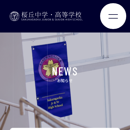
ABOUT
JUNIOR HIGH SCHOOL
NEWS
SENIOR HIGH SCHOOL
お知らせ
SCHOOL LIFE
ACHIEVEMENTS
FOR EXAMINEES