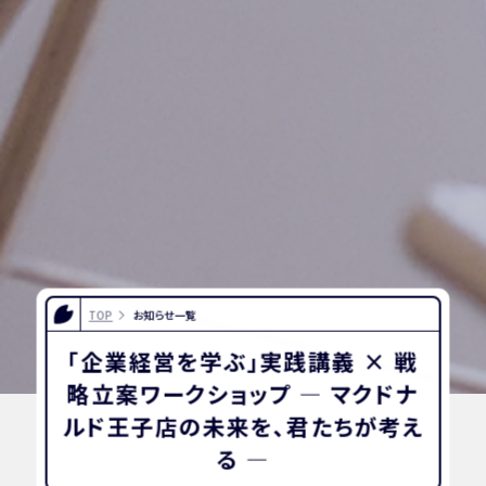
TOP
お知らせ一覧
「企業経営を学ぶ」実践講義 × 戦
略立案ワークショップ — マクドナ
ルド王子店の未来を、君たちが考え
る —