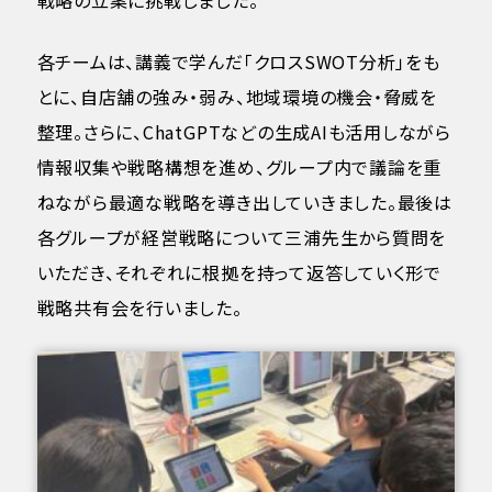
各チームは、講義で学んだ「クロスSWOT分析」をも
とに、自店舗の強み・弱み、地域環境の機会・脅威を
整理。さらに、ChatGPTなどの生成AIも活用しながら
情報収集や戦略構想を進め、グループ内で議論を重
ねながら最適な戦略を導き出していきました。最後は
各グループが経営戦略について三浦先生から質問を
いただき、それぞれに根拠を持って返答していく形で
戦略共有会を行いました。