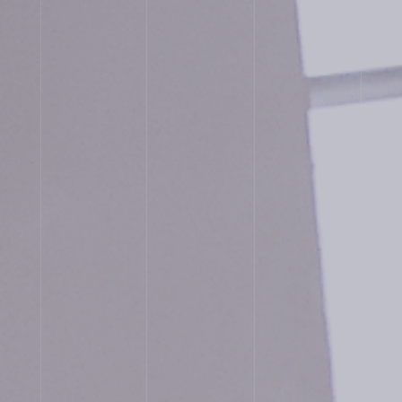
JUNIOR HIGH SCHOOL
SENIOR HIGH SCHOOL
SCHOOL LIFE
ACHIEVEMENTS
FOR EXAMINEES
INFORMATION
OTHERS